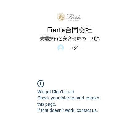
Fierte合同会社
先端技術と美容健康の二刀流
ログイン
Widget Didn’t Load
Check your internet and refresh
this page.
If that doesn’t work, contact us.