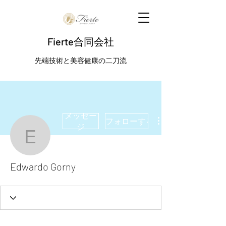
Fierte合同会社
先端技術と美容健康の二刀流
メッセー
フォローする
ジ
Edwardo Gorny
Edwardo Gorny